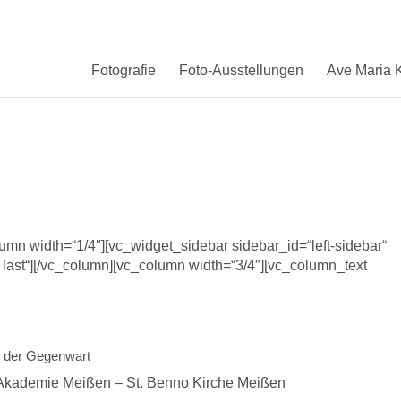
Fotografie
Foto-Ausstellungen
Ave Maria K
olumn width=“1/4″][vc_widget_sidebar sidebar_id=“left-sidebar“
t last“][/vc_column][vc_column width=“3/4″][vc_column_text
t der Gegenwart
Akademie Meißen – St. Benno Kirche Meißen