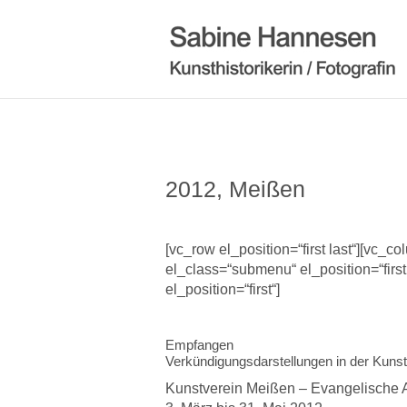
2012, Meißen
[vc_row el_position=“first last“][vc_c
el_class=“submenu“ el_position=“firs
el_position=“first“]
Empfangen
Verkündigungsdarstellungen in der Kuns
Kunstverein Meißen – Evangelische 