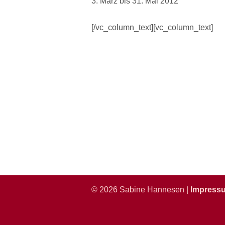
3. März bis 31. Mai 2012
[/vc_column_text][vc_column_text]
© 2026 Sabine Hannesen |
Impress