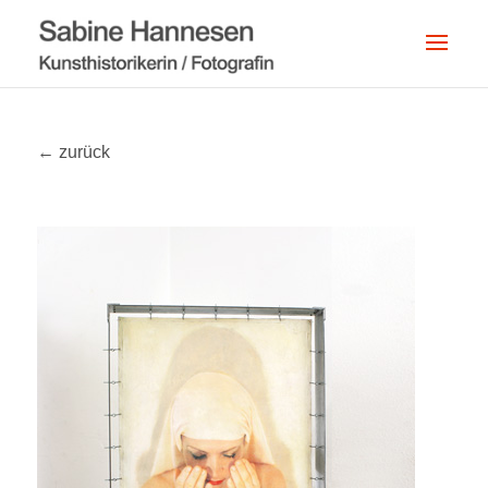
← zurück