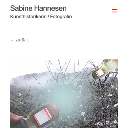
← zurück