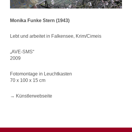
Monika Funke Stern (1943)
Lebt und arbeitet in Falkensee, Krim/Cimeis
„AVE-SMS“
2009
Fotomontage in Leuchtkasten
70 x 100 x 15 cm
→ Künstlerwebseite