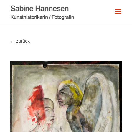
← zurück