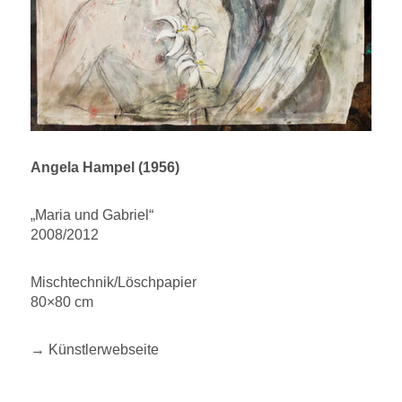
Angela Hampel (1956)
„Maria und Gabriel“
2008/2012
Mischtechnik/Löschpapier
80×80 cm
→ Künstlerwebseite