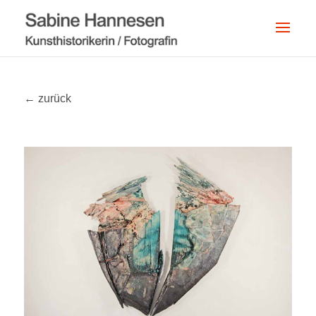
← zurück