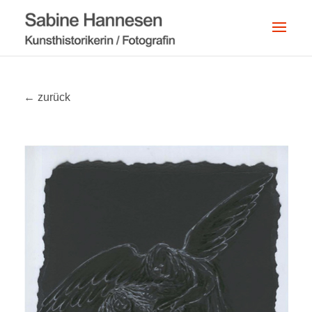
← zurück