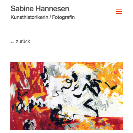
← zurück