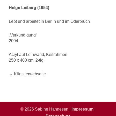
Helge Leiberg (1954)
Lebt und arbeitet in Berlin und im Oderbruch
„Verkündigung“
2004
Acryl auf Leinwand, Keilrahmen
250 x 400 cm, 2-tlg.
→ Künstlerwebseite
© 2026 Sabine Hannesen |
Impressum
|