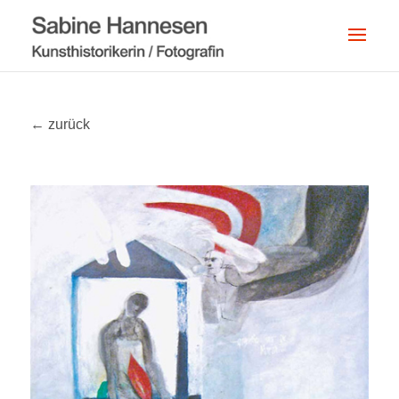
← zurück