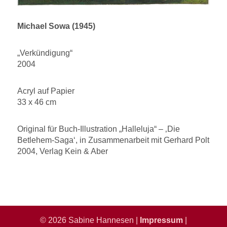
Michael Sowa (1945)
„Verkündigung“
2004
Acryl auf Papier
33 x 46 cm
Original für Buch-Illustration „Halleluja“ – ‚Die
Betlehem-Saga‘, in Zusammenarbeit mit Gerhard Polt
2004, Verlag Kein & Aber
© 2026 Sabine Hannesen |
Impressum
|