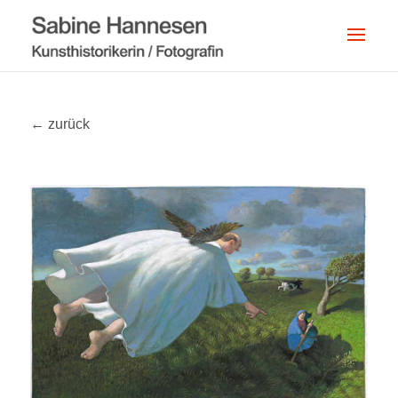
← zurück