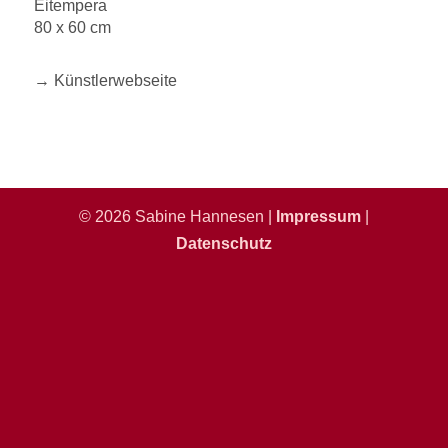
Eitempera
80 x 60 cm
→ Künstlerwebseite
© 2026 Sabine Hannesen |
Impressum
|
Datenschutz