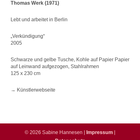
Thomas Werk (1971)
Lebt und arbeitet in Berlin
„Verkündigung“
2005
Schwarze und gelbe Tusche, Kohle auf Papier Papier
auf Leinwand aufgezogen, Stahlrahmen
125 x 230 cm
→ Künstlerwebseite
© 2026 Sabine Hannesen |
Impressum
|