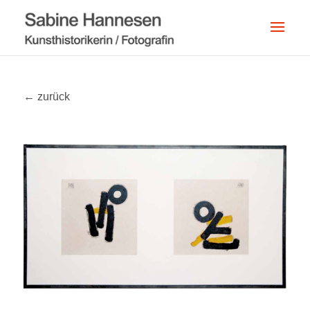
← zurück