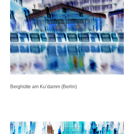
Berghütte am Ku’damm (Berlin)