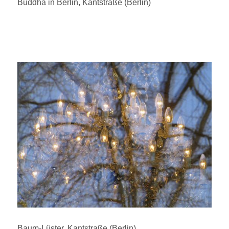
Buddha in Berlin, Kantstraße (Berlin)
Baum-Lüster, Kantstraße (Berlin)