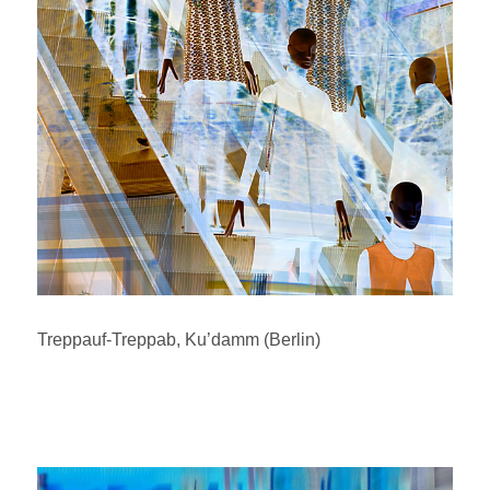
Treppauf-Treppab, Ku’damm (Berlin)