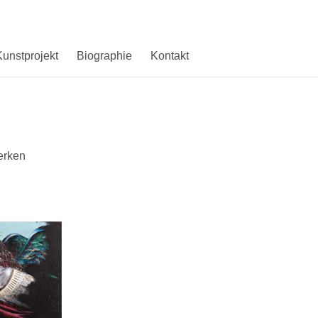
unstprojekt
Biographie
Kontakt
erken