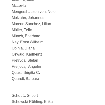
McLovla
Mengershausen von, Nele
Molzahn, Johannes
Moreno Sánchez, Lilian
Müller, Felix
Münch, Eberhard
Nay, Ernst Wilhelm
Obinja, Diana
Oswald, Karlheinz
Pietryga, Stefan
Preljocaj, Angelin
Quast, Brigitta C.
Quandt, Barbara
Scheuß, Gilbert
Schewski-Rühling, Erika