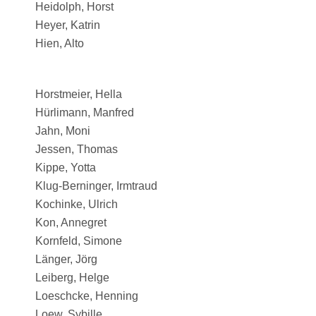
Heidolph, Horst
Heyer, Katrin
Hien, Alto
Horstmeier, Hella
Hürlimann, Manfred
Jahn, Moni
Jessen, Thomas
Kippe, Yotta
Klug-Berninger, Irmtraud
Kochinke, Ulrich
Kon, Annegret
Kornfeld, Simone
Länger, Jörg
Leiberg, Helge
Loeschcke, Henning
Loew, Sybille